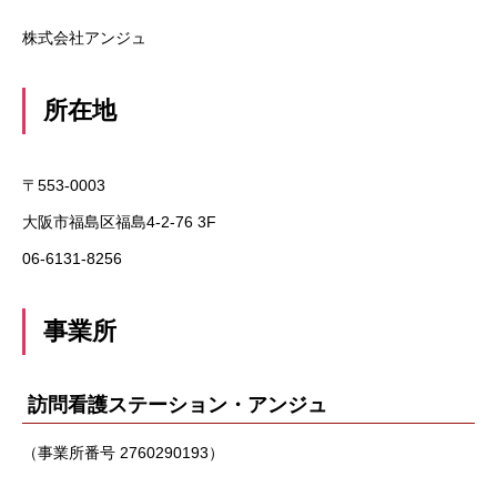
リクルート情報
株式会社アンジュ
採用エントリー
所在地
募集情報一覧
〒553-0003
スタッフインタビュー
大阪市福島区福島4-2-76 3F
06-6131-8256
HOME
サービス・施設
企業情報
採用エントリー
事業所
訪問看護ステーション・アンジュ
（事業所番号 2760290193）